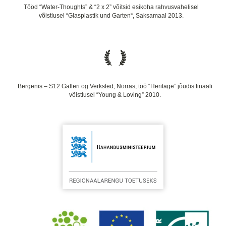
Tööd “Water-Thoughts” & “2 x 2” võitsid esikoha rahvusvahelisel
võistlusel “Glasplastik und Garten“, Saksamaal 2013.
Bergenis – S12 Galleri og Verksted, Norras, töö “Heritage” jõudis finaali
võistlusel “Young & Loving” 2010.