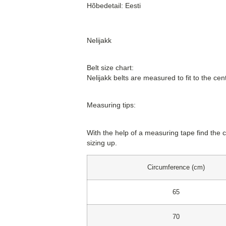
Hõbedetail: Eesti
Nelijakk
Belt size chart:
Nelijakk belts are measured to fit to the cen
Measuring tips:
With the help of a measuring tape find the 
sizing up.
Circumference (cm)
65
70