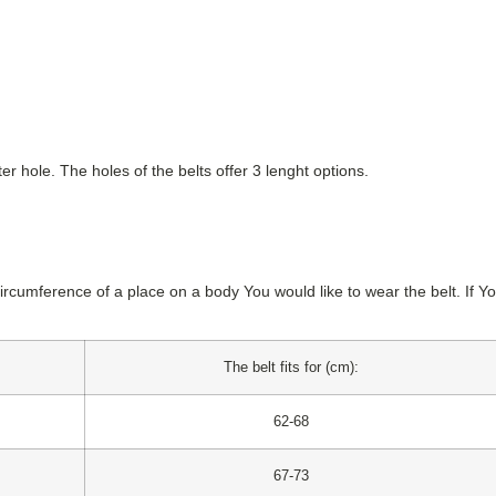
ter hole. The holes of the belts offer 3 lenght options.
circumference of a place on a body You would like to wear the belt. I
The belt fits for (cm):
62-68
67-73