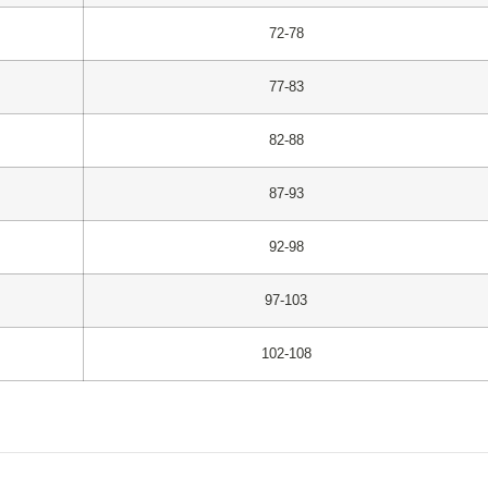
72-78
77-83
82-88
87-93
92-98
97-103
102-108