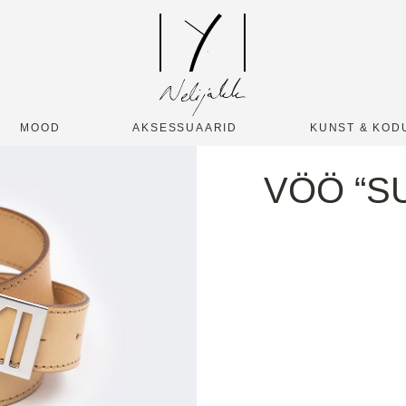
MOOD
AKSESSUAARID
KUNST & KOD
VÖÖ “SU