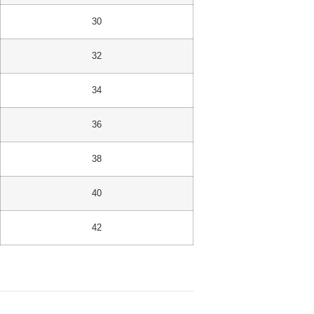
30
32
34
36
38
40
42