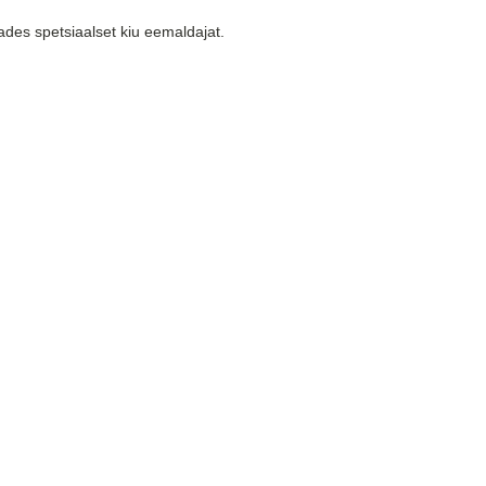
tades spetsiaalset kiu eemaldajat.