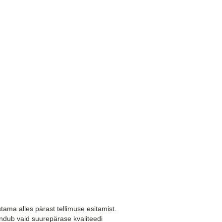
ama alles pärast tellimuse esitamist.
ndub vaid suurepärase kvaliteedi