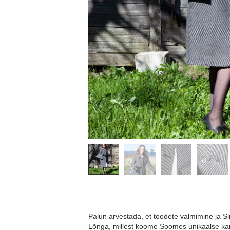
Palun arvestada, et toodete valmimine ja Si
Lõnga, millest koome Soomes unikaalse kan