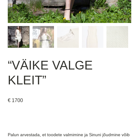
“VÄIKE VALGE
KLEIT”
€
1700
Palun arvestada, et toodete valmimine ja Sinuni jõudmine võib