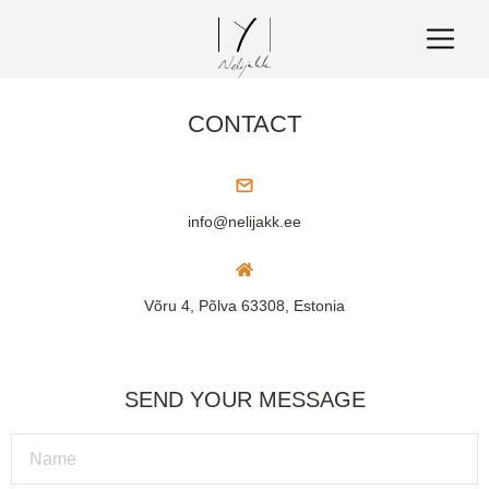
CONTACT
info@nelijakk.ee
Võru 4, Põlva 63308, Estonia
SEND YOUR MESSAGE