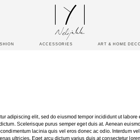
SHION
ACCESSORIES
ART & HOME DEC
ur adipiscing elit, sed do eiusmod tempor incididunt ut labore
et dictum. Scelerisque purus semper eget duis at. Aenean euismo
or condimentum lacinia quis vel eros donec ac odio. Interdum v
enas ultricies. Eget arcu dictum varius duis at consectetur l