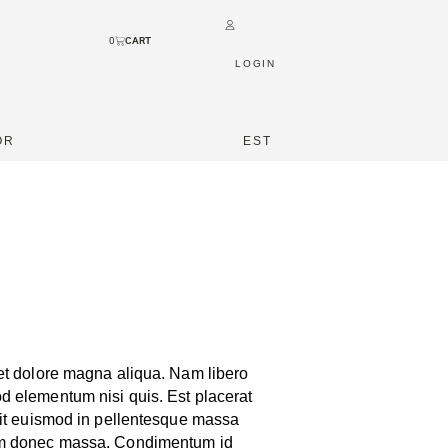
0
LOGIN
OR
EST
 et dolore magna aliqua. Nam libero
d elementum nisi quis. Est placerat
elit euismod in pellentesque massa
orem donec massa. Condimentum id