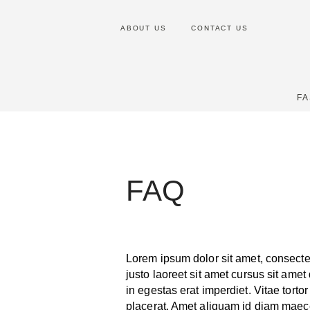
ABOUT US
CONTACT US
FA
FAQ
Lorem ipsum dolor sit amet, consectet
justo laoreet sit amet cursus sit am
in egestas erat imperdiet. Vitae tort
placerat. Amet aliquam id diam maec