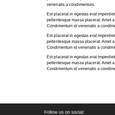
venenatis a condimentum.
Est placerat in egestas erat imperdie
pellentesque massa placerat. Amet al
Condimentum id venenatis a condim
Est placerat in egestas erat imperdie
pellentesque massa placerat. Amet al
Condimentum id venenatis a condim
Est placerat in egestas erat imperdie
pellentesque massa placerat. Amet al
Condimentum id venenatis a condim
Follow us on social: